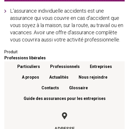
L'assurance individuelle accidents est une
assurance qui vous couvre en cas d'accident que
vous soyez à la maison, sur la route, au travail ou en
vacances. Avoir une offre d'assurance complète
vous couvrira aussi votre activité professionnelle.
Produit
Professions libérales
Menu footer
Particuliers
Professionnels
Entreprises
A propos
Actualités
Nous rejoindre
Contacts
Glossaire
Guide des assurances pour les entreprises
ADRESSE