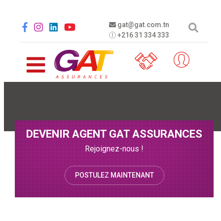
Aller au contenu principal
Social menu
gat@gat.com.tn
+216 31 334 333
DEVENIR AGENT GAT ASSURANCES
Rejoignez-nous !
POSTULEZ MAINTENANT