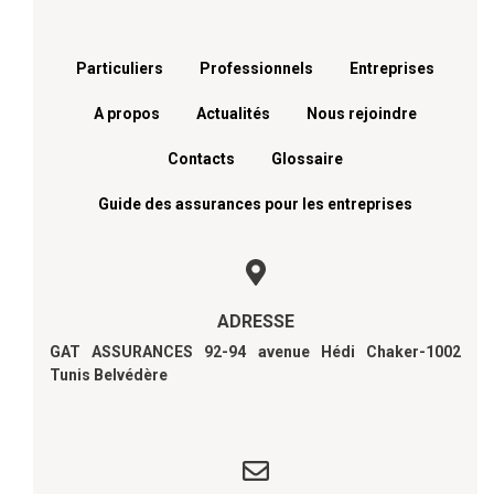
Menu footer
Particuliers
Professionnels
Entreprises
A propos
Actualités
Nous rejoindre
Contacts
Glossaire
Guide des assurances pour les entreprises
ADRESSE
GAT ASSURANCES 92-94 avenue Hédi Chaker-1002
Tunis Belvédère