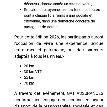
découvrir chaque année un site nouveau ;
Sociales et citoyenne, car les fonds collectés
sont à chaque fois remis à une sociale et
citoyenne, dans une démarche concrète de
partage et de soutien.
Pour cette édition 2026, les participants auront
l’occasion de vivre une expérience unique
entre mer et patrimoine, sur des parcours
adaptés à tous les niveaux :
20 km
30 km VTT
55 km
70 km
À travers cet événement, GAT ASSURANCES
confirme son engagement continu en faveur
du sport, de la responsabilité sociétale et des