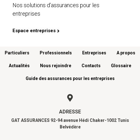
Nos solutions d’assurances pour les
entreprises
Espace entreprises
Menu footer
Particuliers
Professionnels
Entreprises
A propos
Actualités
Nous rejoindre
Contacts
Glossaire
Guide des assurances pour les entreprises
ADRESSE
GAT ASSURANCES 92-94 avenue Hédi Chaker-1002 Tunis
Belvédère