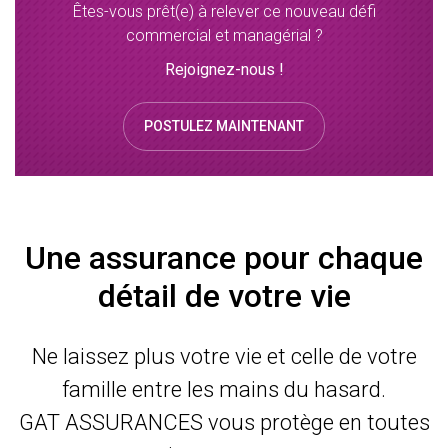
Êtes-vous prêt(e) à relever ce nouveau défi
commercial et managérial ?
Rejoignez-nous !
POSTULEZ MAINTENANT
Une assurance pour chaque
détail de votre vie
Ne laissez plus votre vie et celle de votre
famille entre les mains du hasard.
GAT ASSURANCES vous protège en toutes