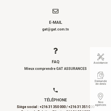
E-MAIL
gat@gat.com.tn
FAQ
Assistance
Mieux comprendre GAT ASSURANCES
Demande
de devis
TÉLÉPHONE
Nos
agences
Siège social : +216 31 350 000 /
+216 31 351 000